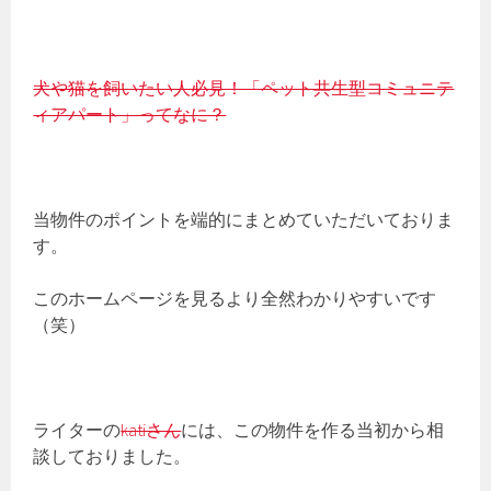
犬や猫を飼いたい人必見！「ペット共生型コミュニテ
ィアパート」ってなに？
当物件のポイントを端的にまとめていただいておりま
す。
このホームページを見るより全然わかりやすいです
（笑）
ライターの
katiさん
には、この物件を作る当初から相
談しておりました。