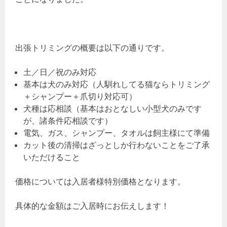
出張トリミングの概要は以下の通りです。
土／日／祝のみ対応
基本は犬のみ対応（人馴れしてる猫ならトリミング
＋シャンプー＋爪切り対応可）
犬種は応相談（基本はおとなしい小型犬のみです
が、諸条件応相談です）
電気、ガス、シャンプー、タオルは飼主様にて準備
カット後の清掃はざっとしか行わないことをご了承
いただけること
価格については入居者様特別価格となります。
具体的な金額はご入居時にお伝えします！