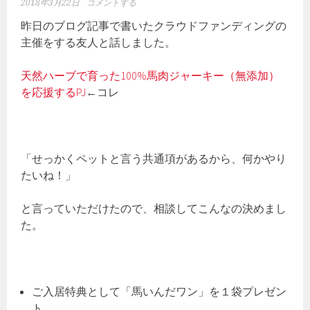
2018年3月22日
コメントする
昨日のブログ記事で書いたクラウドファンディングの
主催をする友人と話しました。
天然ハーブで育った100%馬肉ジャーキー（無添加）
を応援するPJ
←コレ
「せっかくペットと言う共通項があるから、何かやり
たいね！」
と言っていただけたので、相談してこんなの決めまし
た。
ご入居特典として「馬いんだワン」を１袋プレゼン
ト